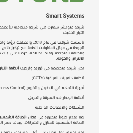
Smart Systems
شركة فيوتشر سمارت هي شركة متكاملة للأنظمة 
التيار الخفيف
تأسست شركتنا في عام 2018، وا
الجودة في مجال المقاولات العامة، مع تركيز خاص ع
والطاقة المتجددة. ومنذ انطلاقنا، حرصنا على بنا
الالتزام، والجودة
.
نحن شركة متخصصة في
توريد وتركيب أنظمة التيا
(CCTV) أنظمة كاميرات المراقبة
(Access Control) أجهزة التحكم في الدخول والخروج
أنظمة الإنذار ضد السرقة والحريق
الشبكات والاتصالات الداخلية
كما نقدم حلولاً متطورة في
مجال الطاقة الشمسي
الطاقة الشمسية للمنازل والشركات، بهدف دعم الت
نعتز بفريق عمل مدرب على أعلى مستوى، يجمع بين ا