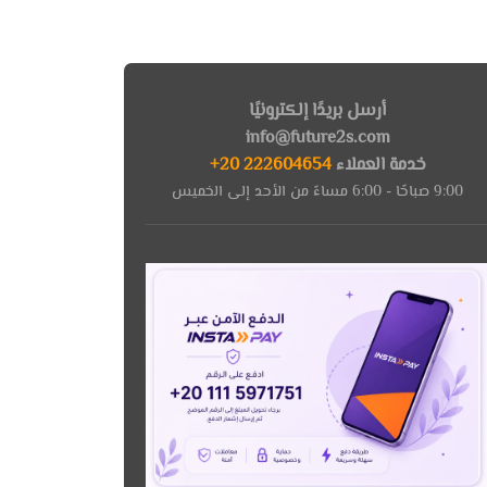
أرسل بريدًا إلكترونيًا
info@future2s.com
خدمة العملاء
222604654 20+
9:00 صباحًا - 6:00 مساءً من الأحد إلى الخميس