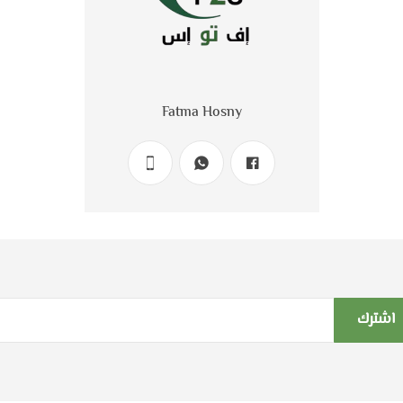
Fatma Hosny
اشترك