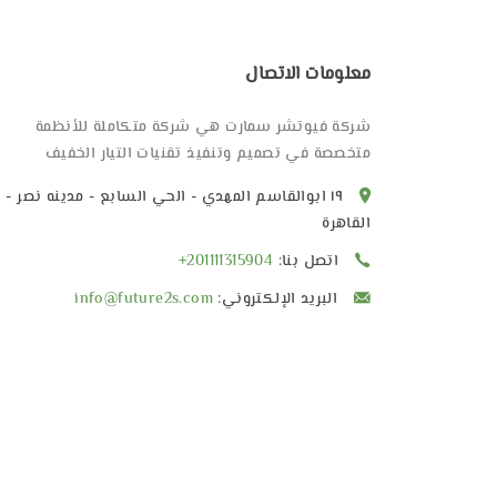
معلومات الاتصال
شركة فيوتشر سمارت هي شركة متكاملة للأنظمة
متخصصة في تصميم وتنفيذ تقنيات التيار الخفيف
١٩ ابوالقاسم المهدي - الحي السابع - مدينه نصر -
القاهرة
اتصل بنا:
+201111315904
البريد الإلكتروني:
info@future2s.com