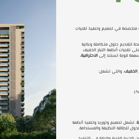
متخصصة في تصميم وتنفيذ تقنيات
نطلقت برؤية واضحة لتقديم حلول متكاملة وعالية
لى تقنيات أنظمة التيار الخفيف
ء سمعة قوية تستند إلى
الاحترافية،
ر الخفيف
، والتي تشمل:
ة
، تشمل تصميم وتوريد وتنفيذ أنظمة
حول للطاقة النظيفة والمستدامة.
لخبرة الفنية والدقة في التنفيذ،